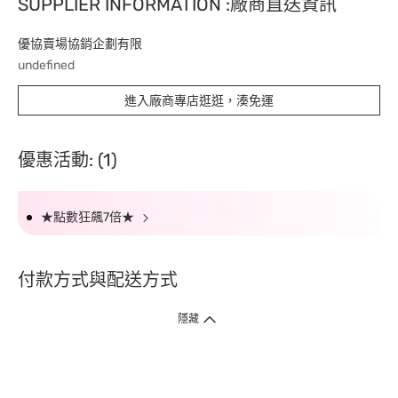
SUPPLIER INFORMATION :廠商直送資訊
優協賣場協銷企劃有限
undefined
進入廠商專店逛逛，湊免運
優惠活動: (1)
★點數狂飆7倍★
付款方式與配送方式
隱藏