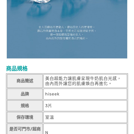
商品規格
美白超能力讓肌膚呈現牛奶肌白光感，
商品簡述
由內而外讓您的肌膚煥白再進化。
品牌
hiseek
規格
3片
保存環境
室溫
是否可門市/超商
N