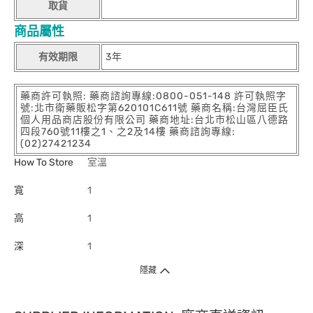
取貨
商品屬性
有效期限
3年
藥商許可執照: 藥商諮詢專線:0800-051-148 許可執照字
號:北市衛藥販松字第620101C611號 藥商名稱:台灣屈臣氏
個人用品商店股份有限公司 藥商地址:台北市松山區八德路
四段760號11樓之1、之2及14樓 藥商諮詢專線:
(02)27421234
How To Store
室溫
寬
1
高
1
深
1
隱藏