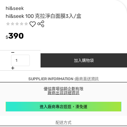
hi&seek
hi&seek 100 克拉淨白面膜3入/盒
390
$
加入購物袋
SUPPLIER INFORMATION :廠商直送資訊
優協賣場協銷企劃有限
廠商出貨詳細資訊
進入廠商專店逛逛，湊免運
配送方式