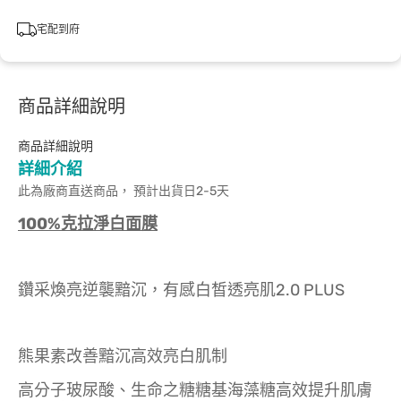
宅配到府
商品詳細說明
商品詳細說明
詳細介紹
此為廠商直送商品， 預計出貨日2-5天
100%
克拉淨白面膜
鑽采煥亮逆襲黯沉，有感白皙透亮肌2.0 PLUS
熊果素改善黯沉高效亮白肌制
高分子玻尿酸、生命之糖糖基海藻糖高效提升肌膚