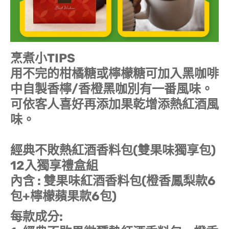
烹煮小TIPS
用不完的柑橘糖或檸檬糖可加入黑咖啡
中自製香檸/香橙黑咖別有一番風味。
可依客人喜好再添加果乾增添熱紅酒風
味。
經典不敗熱紅酒香料包(雙果味獨享包)
12入獨享禮盒組
內含 : 雙果味紅酒香料包(橙香鳳梨款6
包+檸檬蘋果款6包)
每款成分: