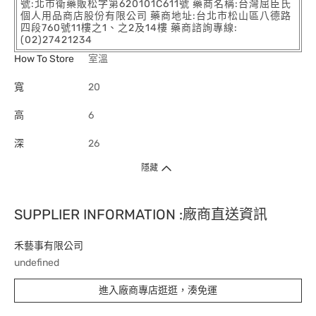
號:北市衛藥販松字第620101C611號 藥商名稱:台灣屈臣氏
個人用品商店股份有限公司 藥商地址:台北市松山區八德路
四段760號11樓之1、之2及14樓 藥商諮詢專線:
(02)27421234
How To Store
室溫
寬
20
高
6
深
26
隱藏
SUPPLIER INFORMATION :廠商直送資訊
禾藝事有限公司
undefined
進入廠商專店逛逛，湊免運