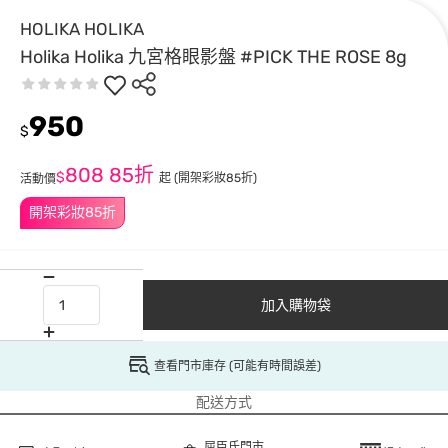
HOLIKA HOLIKA
Holika Holika 九宮格眼影盤 #PICK THE ROSE 8g
950
$
808
85折
$
起
(開架彩妝85折)
活動價
開架彩妝85折
加入購物袋
查看門市庫存 (可能有時間誤差)
配送方式
屈臣氏門市