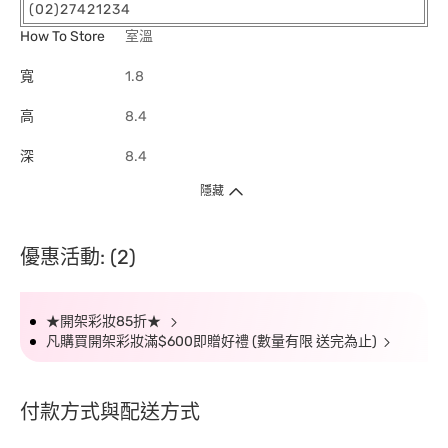
(02)27421234
How To Store
室溫
寬
1.8
高
8.4
深
8.4
隱藏
優惠活動: (2)
★開架彩妝85折★
凡購買開架彩妝滿$600即贈好禮 (數量有限 送完為止)
付款方式與配送方式