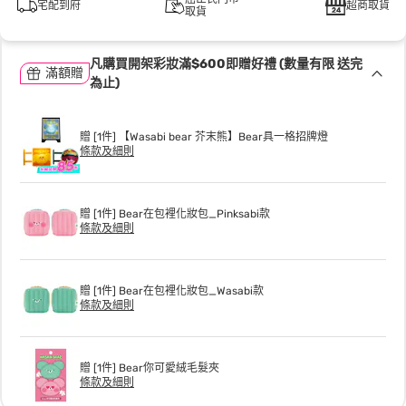
宅配到府
超商取貨
取貨
凡購買開架彩妝滿$600即贈好禮 (數量有限 送完
滿額贈
為止)
贈 [1件] 【Wasabi bear 芥末熊】Bear具一格招牌燈
條款及細則
贈 [1件] Bear在包裡化妝包_Pinksabi款
條款及細則
贈 [1件] Bear在包裡化妝包_Wasabi款
條款及細則
贈 [1件] Bear你可愛絨毛髮夾
條款及細則