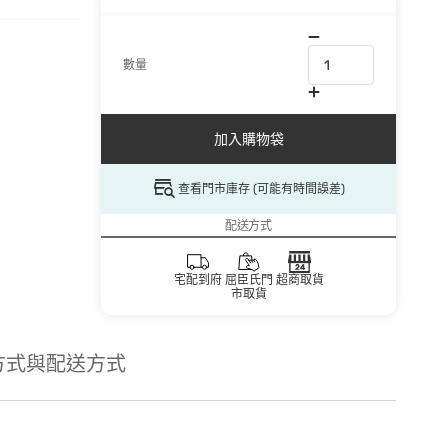
數量
加入購物袋
查看門市庫存 (可能有時間誤差)
配送方式
宅配到府
屈臣氏門
超商取貨
市取貨
方式與配送方式