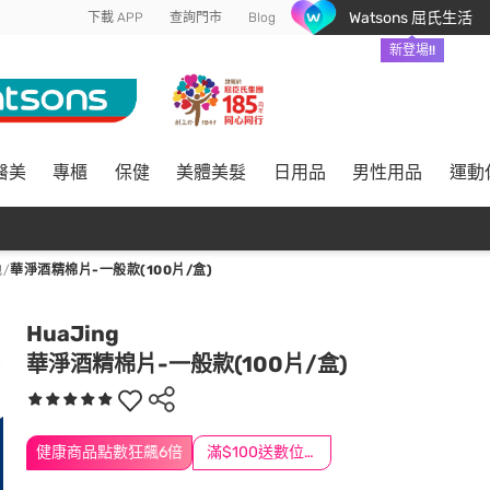
Watsons 屈氏生活
下載 APP
查詢門市
Blog
新登場!!
醫美
專櫃
保健
美體美髮
日用品
男性用品
運動
他
/
華淨酒精棉片-一般款(100片/盒)
HuaJing
華淨酒精棉片-一般款(100片/盒)
健康商品點數狂飆6倍
滿$100送數位印花