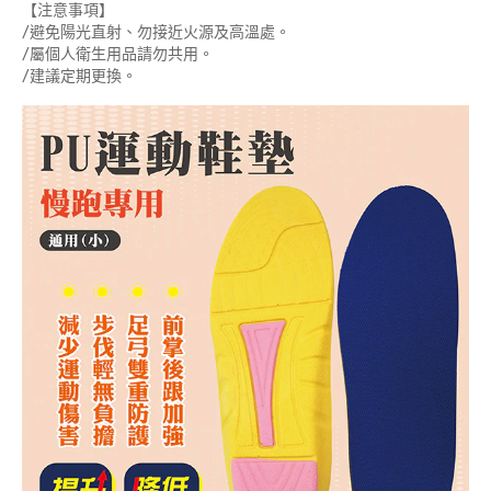
【注意事項】
/避免陽光直射、勿接近火源及高溫處。
/屬個人衛生用品請勿共用。
/建議定期更換。