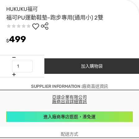
HUKUKU福可
福可PU運動鞋墊-跑步專用(通用小) 2雙
499
$
加入購物袋
SUPPLIER INFORMATION :廠商直送資訊
亞誼企業有限公司
廠商出貨詳細資訊
進入廠商專店逛逛，湊免運
配送方式