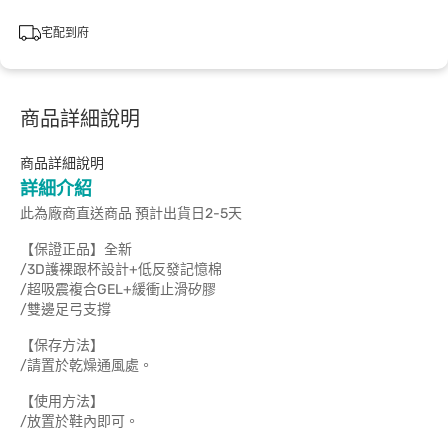
宅配到府
商品詳細說明
商品詳細說明
詳細介紹
此為廠商直送商品 預計出貨日2-5天
【保證正品】全新
/3D護裸跟杯設計+低反發記憶棉
/超吸震複合GEL+緩衝止滑矽膠
/雙邊足弓支撐
【保存方法】
/請置於乾燥通風處。
【使用方法】
/放置於鞋內即可。