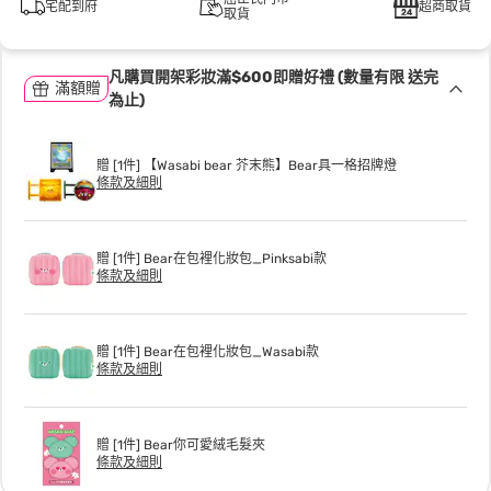
宅配到府
超商取貨
取貨
凡購買開架彩妝滿$600即贈好禮 (數量有限 送完
滿額贈
為止)
贈 [1件] 【Wasabi bear 芥末熊】Bear具一格招牌燈
條款及細則
贈 [1件] Bear在包裡化妝包_Pinksabi款
條款及細則
贈 [1件] Bear在包裡化妝包_Wasabi款
條款及細則
贈 [1件] Bear你可愛絨毛髮夾
條款及細則