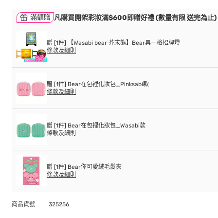
滿額贈
凡購買開架彩妝滿$600即贈好禮 (數量有限 送完為止)
贈 [1件] 【Wasabi bear 芥末熊】Bear具一格招牌燈
條款及細則
贈 [1件] Bear在包裡化妝包_Pinksabi款
條款及細則
贈 [1件] Bear在包裡化妝包_Wasabi款
條款及細則
贈 [1件] Bear你可愛絨毛髮夾
條款及細則
商品貨號
325256