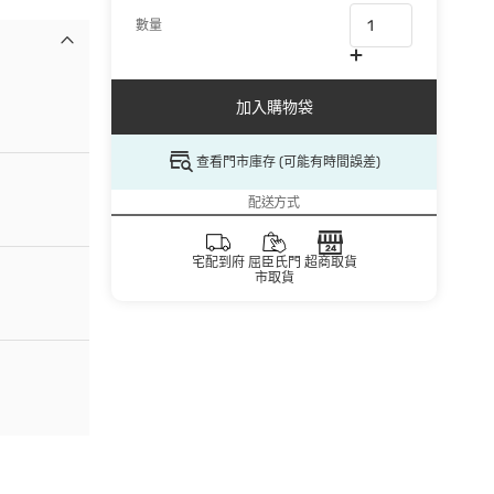
數量
加入購物袋
查看門市庫存 (可能有時間誤差)
配送方式
宅配到府
屈臣氏門
超商取貨
市取貨