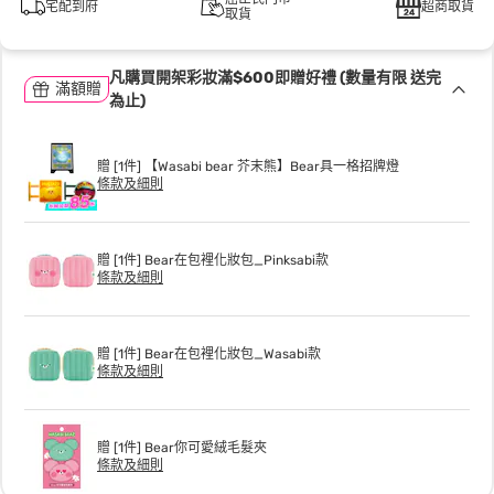
宅配到府
超商取貨
取貨
凡購買開架彩妝滿$600即贈好禮 (數量有限 送完
滿額贈
為止)
贈 [1件] 【Wasabi bear 芥末熊】Bear具一格招牌燈
條款及細則
贈 [1件] Bear在包裡化妝包_Pinksabi款
條款及細則
贈 [1件] Bear在包裡化妝包_Wasabi款
條款及細則
贈 [1件] Bear你可愛絨毛髮夾
條款及細則