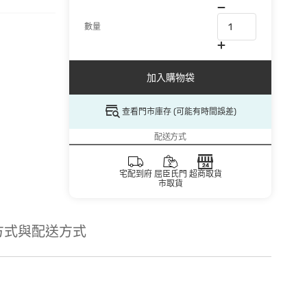
數量
加入購物袋
查看門市庫存 (可能有時間誤差)
配送方式
宅配到府
屈臣氏門
超商取貨
市取貨
方式與配送方式