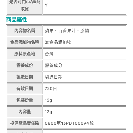
是否可門市/超商
Y
取貨
商品屬性
內容物名稱
蘋果、百香果汁、蔗糖
食品添加物名稱
無食品添加物
原料原產地
台灣
營養成份
營養成分
製造日期
製造日期
有效日期
720日
包裝份量
12g
內容量
12g
投保產品責任險
0800第13PDT00094號