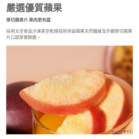
嚴選優質蘋果
厚切蘋果片 果肉更有感
採用太空食品冷凍真空乾燥技術保留蘋果天然纖維及外觀厚切蘋果
片口感厚實酥脆。