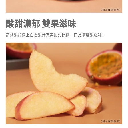
酸甜濃郁 雙果滋味
當蘋果片遇上百香果汁完美酸甜比例一口品嚐雙果滋味~