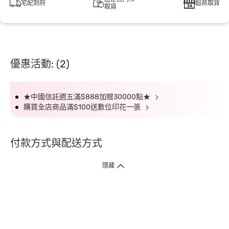
宅配到府
超商取貨
取貨
優惠活動: (2)
★中國信託週五滿$888加贈30000點★
購買全店商品滿$100送數位印花一張
付款方式與配送方式
隱藏