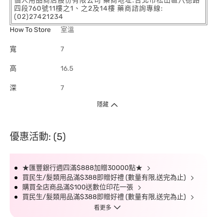
個人用品商店股份有限公司 藥商地址:台北市松山區八德路
四段760號11樓之1、之2及14樓 藥商諮詢專線:
(02)27421234
How To Store
室溫
寬
7
高
16.5
深
7
隱藏
優惠活動: (5)
★匯豐銀行週四滿$888加贈30000點★
買民生/髮類用品滿$388即贈好禮 (數量有限,送完為止)
購買全店商品滿$100送數位印花一張
買民生/髮類用品滿$388即贈好禮 (數量有限,送完為止)
看更多