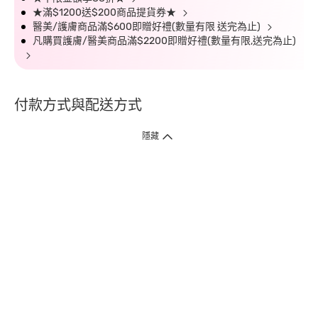
★滿$1200送$200商品提貨券★
醫美/護膚商品滿$600即贈好禮(數量有限 送完為止)
凡購買護膚/醫美商品滿$2200即贈好禮(數量有限,送完為止)
付款方式與配送方式
隱藏