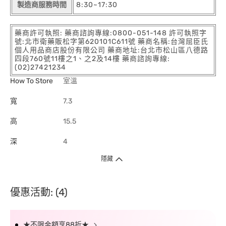
製造商服務時間
8:30~17:30
藥商許可執照: 藥商諮詢專線:0800-051-148 許可執照字
號:北市衛藥販松字第620101C611號 藥商名稱:台灣屈臣氏
個人用品商店股份有限公司 藥商地址:台北市松山區八德路
四段760號11樓之1、之2及14樓 藥商諮詢專線:
(02)27421234
How To Store
室溫
寬
7.3
高
15.5
深
4
隱藏
優惠活動: (4)
★不限金額享88折★