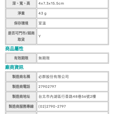
深、寬、高
4x7.3x15.5cm
淨重
43 g
保存環境
室溫
是否可門市/超商
Y
取貨
商品屬性
有效期限
無期限
廠商資訊
製造商名稱
必群股份有限公司
製造商電話
27902797
製造商地址
台北市內湖區行善路48巷56號2樓
製造商服務專線
(02)2790-2797