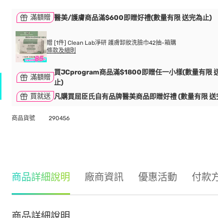
滿額贈
醫美/護膚商品滿$600即贈好禮(數量有限 送完為止)
贈 [1件] Clean Lab淨研 護膚卸妝洗臉巾42抽-箱購
條款及細則
買JCprogram商品滿$1800即贈任一小樣(數量有限 
滿額贈
止)
買就送
凡購買屈臣氏自有品牌醫美商品即贈好禮 (數量有限 送
商品貨號
290456
商品詳細說明
廠商資訊
優惠活動
付款
商品詳細說明