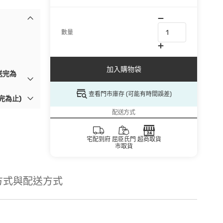
數量
加入購物袋
送完為
查看門市庫存 (可能有時間誤差)
完為止)
配送方式
宅配到府
屈臣氏門
超商取貨
市取貨
方式與配送方式