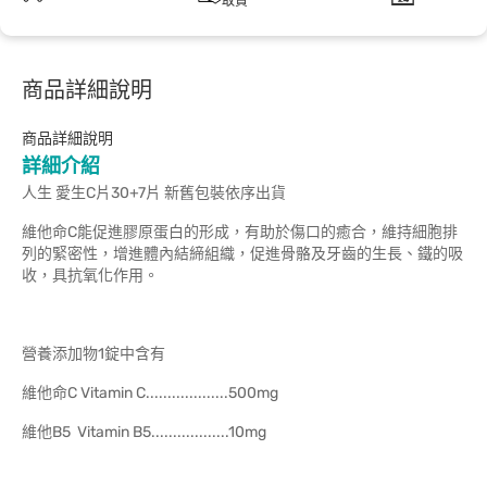
取貨
商品詳細說明
商品詳細說明
詳細介紹
人生 愛生C片30+7片 新舊包裝依序出貨
維他命C能促進膠原蛋白的形成，有助於傷口的癒合，維持細胞排
列的緊密性，增進體內結締組織，促進骨骼及牙齒的生長、鐵的吸
收，具抗氧化作用。
營養添加物1錠中含有
維他命C Vitamin C...................500mg
維他B5 Vitamin B5..................10mg