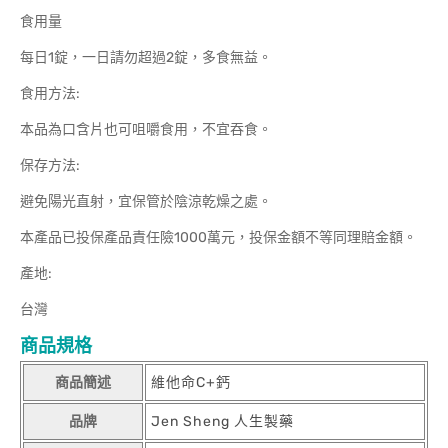
食用量
每日1錠，一日請勿超過2錠，多食無益。
食用方法:
本品為口含片也可咀嚼食用，不宜吞食。
保存方法:
避免陽光直射，宜保管於陰涼乾燥之處。
本產品已投保產品責任險1000萬元，投保金額不等同理賠金額。
產地:
台灣
商品規格
商品簡述
維他命C+鈣
品牌
Jen Sheng 人生製藥