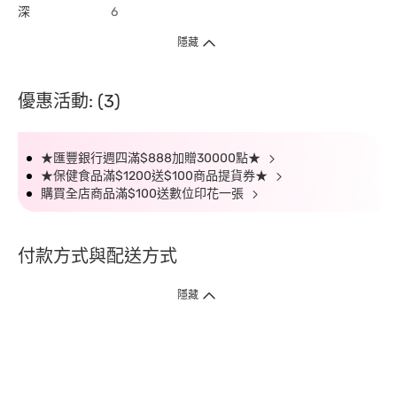
深
6
隱藏
優惠活動: (3)
★匯豐銀行週四滿$888加贈30000點★
★保健食品滿$1200送$100商品提貨券★
購買全店商品滿$100送數位印花一張
付款方式與配送方式
隱藏