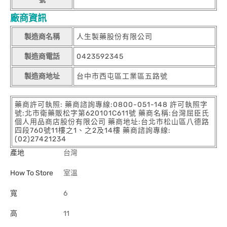
廠商資訊
製造商名稱
人生製藥股份有限公司
製造商電話
0423592345
製造商地址
台中市西屯區工業區五路號
藥商許可執照: 藥商諮詢專線:0800-051-148 許可執照字
號:北市衛藥販松字第620101C611號 藥商名稱:台灣屈臣氏
個人用品商店股份有限公司 藥商地址:台北市松山區八德路
四段760號11樓之1、之2及14樓 藥商諮詢專線:
(02)27421234
產地
台灣
How To Store
室溫
寬
6
高
11