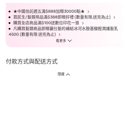
★中國信託週五滿$888加贈30000點★
買民生/髮類用品滿$388即贈好禮 (數量有限,送完為止)
購買全店商品滿$100送數位印花一張
凡購買髮類商品即贈麗仕髮的補給冰河水胺基酸輕潤護髮乳
450G (數量有限 送完為止)
看更多
付款方式與配送方式
隱藏