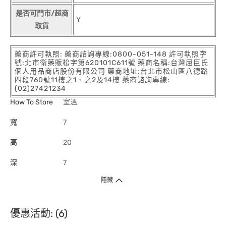
是否可門市/超商
Y
取貨
藥商許可執照: 藥商諮詢專線:0800-051-148 許可執照字
號:北市衛藥販松字第620101C611號 藥商名稱:台灣屈臣氏
個人用品商店股份有限公司 藥商地址:台北市松山區八德路
四段760號11樓之1、之2及14樓 藥商諮詢專線:
(02)27421234
How To Store
室溫
寬
7
高
20
深
7
隱藏
優惠活動: (6)