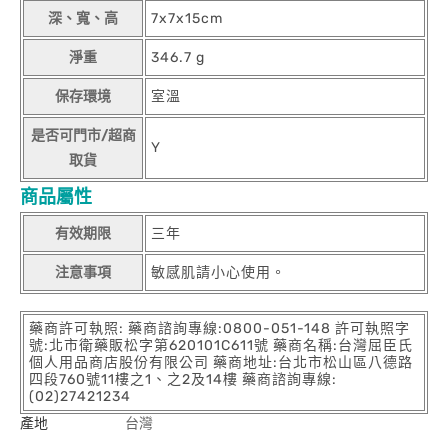
深、寬、高
7x7x15cm
淨重
346.7 g
保存環境
室溫
是否可門市/超商
Y
取貨
商品屬性
有效期限
三年
注意事項
敏感肌請小心使用。
藥商許可執照: 藥商諮詢專線:0800-051-148 許可執照字
號:北市衛藥販松字第620101C611號 藥商名稱:台灣屈臣氏
個人用品商店股份有限公司 藥商地址:台北市松山區八德路
四段760號11樓之1、之2及14樓 藥商諮詢專線:
(02)27421234
產地
台灣