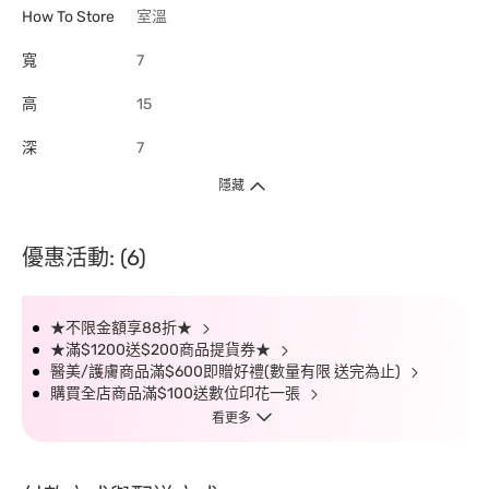
How To Store
室溫
寬
7
高
15
深
7
隱藏
優惠活動: (6)
★不限金額享88折★
★滿$1200送$200商品提貨券★
醫美/護膚商品滿$600即贈好禮(數量有限 送完為止)
購買全店商品滿$100送數位印花一張
看更多