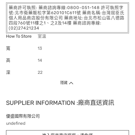
藥商許可執照: 藥商諮詢專線:0800-051-148 許可執照字
號:北市衛藥販松字第620101C611號 藥商名稱:台灣屈臣氏
個人用品商店股份有限公司 藥商地址:台北市松山區八德路
四段760號11樓之1、之2及14樓 藥商諮詢專線:
(02)27421234
How To Store
室溫
寬
13
高
14
深
22
隱藏
SUPPLIER INFORMATION :廠商直送資訊
優盛國際有限公司
undefined