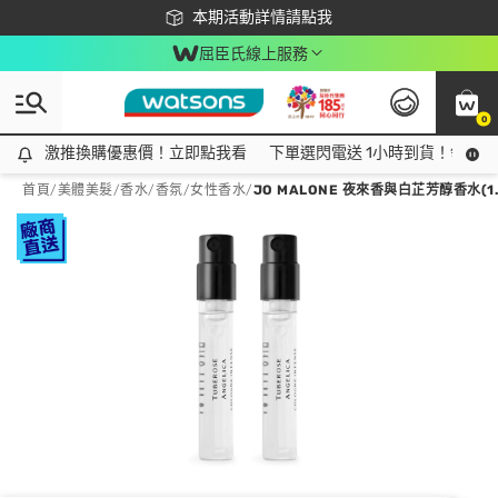
下載app最高回饋$350
本期活動詳情請點我
屈臣氏線上服務
0
激推換購優惠價！立即點我看
激推換購優惠價！立即點我看
下單選閃電送 1小時到貨！領神券
首頁
/
美體美髮
/
香水/香氛
/
女性香水
/
JO MALONE 夜來香與白芷芳醇香水(1