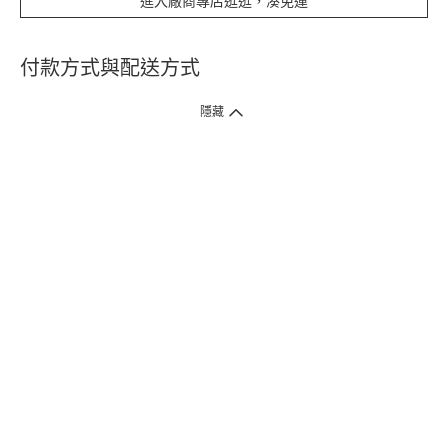
進入廠商專店逛逛，湊免運
付款方式與配送方式
隱藏