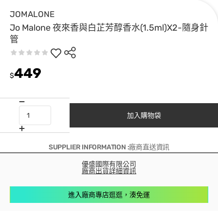
JOMALONE
Jo Malone 夜來香與白芷芳醇香水(1.5ml)X2-隨身針
管
449
$
加入購物袋
SUPPLIER INFORMATION :廠商直送資訊
優盛國際有限公司
廠商出貨詳細資訊
進入廠商專店逛逛，湊免運