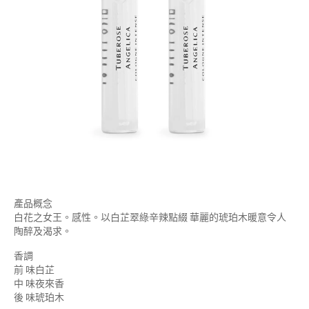
產品概念
白花之女王。感性。以白芷翠綠辛辣點綴 華麗的琥珀木暖意令人
陶醉及渴求。
香調
前 味白芷
中 味夜來香
後 味琥珀木