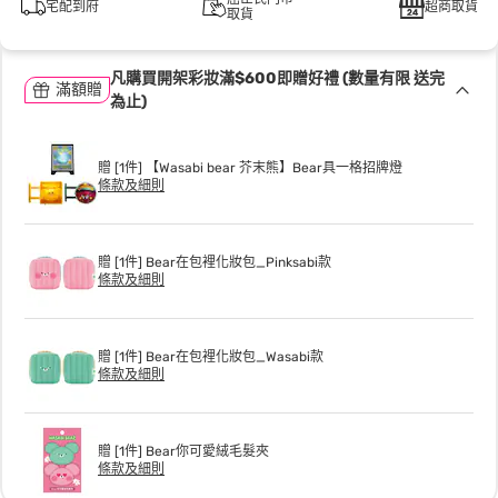
宅配到府
超商取貨
取貨
凡購買開架彩妝滿$600即贈好禮 (數量有限 送完
滿額贈
為止)
贈 [1件] 【Wasabi bear 芥末熊】Bear具一格招牌燈
條款及細則
贈 [1件] Bear在包裡化妝包_Pinksabi款
條款及細則
贈 [1件] Bear在包裡化妝包_Wasabi款
條款及細則
贈 [1件] Bear你可愛絨毛髮夾
條款及細則