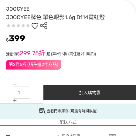
JOOCYEE
JOOCYEE酵色 單色眼影1.6g D114霓虹燈
399
$
299
75折
$
起
(第2件5折 (請任選2件商品))
活動價
第2件5折 (請任選2件商品)
加入購物袋
查看門市庫存 (可能有時間誤差)
配送方式
屈臣氏門市