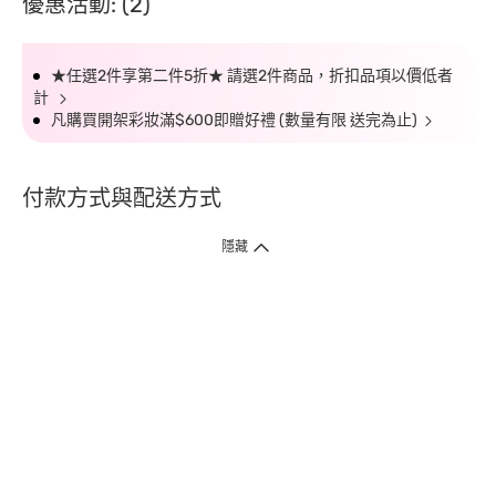
優惠活動: (2)
★任選2件享第二件5折★ 請選2件商品，折扣品項以價低者
計
凡購買開架彩妝滿$600即贈好禮 (數量有限 送完為止)
付款方式與配送方式
隱藏