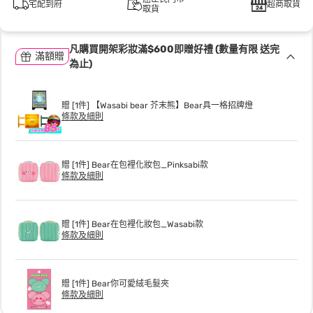
宅配到府
超商取貨
取貨
凡購買開架彩妝滿$600即贈好禮 (數量有限 送完
滿額贈
為止)
贈 [1件] 【Wasabi bear 芥末熊】Bear具一格招牌燈
條款及細則
贈 [1件] Bear在包裡化妝包_Pinksabi款
條款及細則
贈 [1件] Bear在包裡化妝包_Wasabi款
條款及細則
贈 [1件] Bear你可愛絨毛髮夾
條款及細則