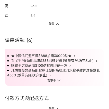
高
23.2
深
6.4
隱藏
優惠活動: (6)
★中國信託週五滿$888加贈30000點★
買民生/髮類用品滿$388即贈好禮 (數量有限,送完為止)
購買全店商品滿$100送數位印花一張
凡購買髮類商品即贈麗仕髮的補給冰河水胺基酸輕潤護髮乳
450G (數量有限 送完為止)
看更多
付款方式與配送方式