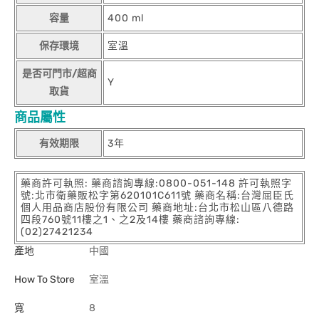
容量
400 ml
保存環境
室溫
是否可門市/超商
Y
取貨
商品屬性
有效期限
3年
藥商許可執照: 藥商諮詢專線:0800-051-148 許可執照字
號:北市衛藥販松字第620101C611號 藥商名稱:台灣屈臣氏
個人用品商店股份有限公司 藥商地址:台北市松山區八德路
四段760號11樓之1、之2及14樓 藥商諮詢專線:
(02)27421234
產地
中國
How To Store
室溫
寬
8