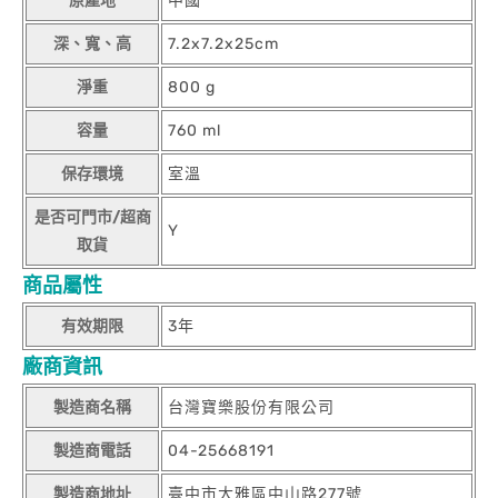
原產地
中國
深、寬、高
7.2x7.2x25cm
淨重
800 g
容量
760 ml
保存環境
室溫
是否可門市/超商
Y
取貨
商品屬性
有效期限
3年
廠商資訊
製造商名稱
台灣寶樂股份有限公司
製造商電話
04-25668191
製造商地址
臺中市大雅區中山路277號