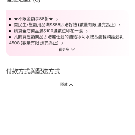
★不限金額享88折★
買民生/髮類用品滿$388即贈好禮 (數量有限,送完為止)
購買全店商品滿$100送數位印花一張
凡購買髮類商品即贈麗仕髮的補給冰河水胺基酸輕潤護髮乳
450G (數量有限 送完為止)
看更多
付款方式與配送方式
隱藏