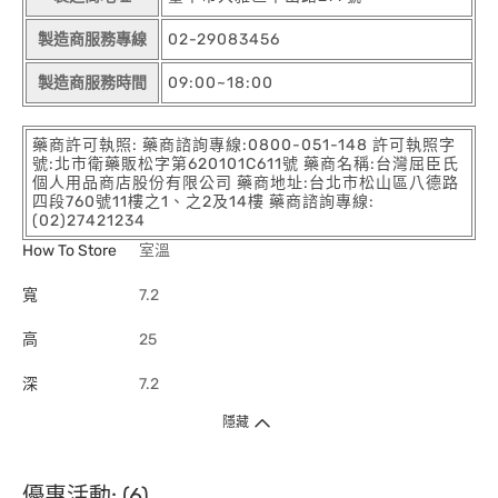
製造商服務專線
02-29083456
製造商服務時間
09:00~18:00
藥商許可執照: 藥商諮詢專線:0800-051-148 許可執照字
號:北市衛藥販松字第620101C611號 藥商名稱:台灣屈臣氏
個人用品商店股份有限公司 藥商地址:台北市松山區八德路
四段760號11樓之1、之2及14樓 藥商諮詢專線:
(02)27421234
How To Store
室溫
寬
7.2
高
25
深
7.2
隱藏
優惠活動: (6)