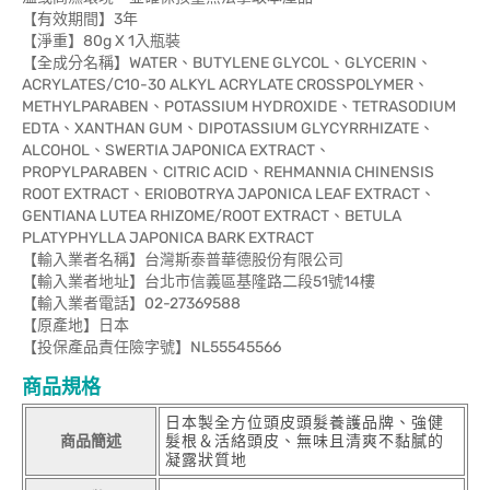
【有效期間】3年
【淨重】80g X 1入瓶裝
【全成分名稱】WATER、BUTYLENE GLYCOL、GLYCERIN、
ACRYLATES/C10-30 ALKYL ACRYLATE CROSSPOLYMER、
METHYLPARABEN、POTASSIUM HYDROXIDE、TETRASODIUM
EDTA、XANTHAN GUM、DIPOTASSIUM GLYCYRRHIZATE、
ALCOHOL、SWERTIA JAPONICA EXTRACT、
PROPYLPARABEN、CITRIC ACID、REHMANNIA CHINENSIS
ROOT EXTRACT、ERIOBOTRYA JAPONICA LEAF EXTRACT、
GENTIANA LUTEA RHIZOME/ROOT EXTRACT、BETULA
PLATYPHYLLA JAPONICA BARK EXTRACT
【輸入業者名稱】台灣斯泰普華德股份有限公司
【輸入業者地址】台北市信義區基隆路二段51號14樓
【輸入業者電話】02-27369588
【原產地】日本
【投保產品責任險字號】NL55545566
商品規格
日本製全方位頭皮頭髮養護品牌、強健
商品簡述
髮根＆活絡頭皮、無味且清爽不黏膩的
凝露狀質地