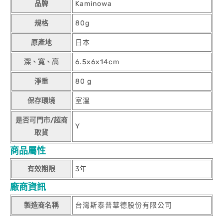
品牌
Kaminowa
規格
80g
原產地
日本
深、寬、高
6.5x6x14cm
淨重
80 g
保存環境
室溫
是否可門市/超商
Y
取貨
商品屬性
有效期限
3年
廠商資訊
製造商名稱
台灣斯泰普華德股份有限公司