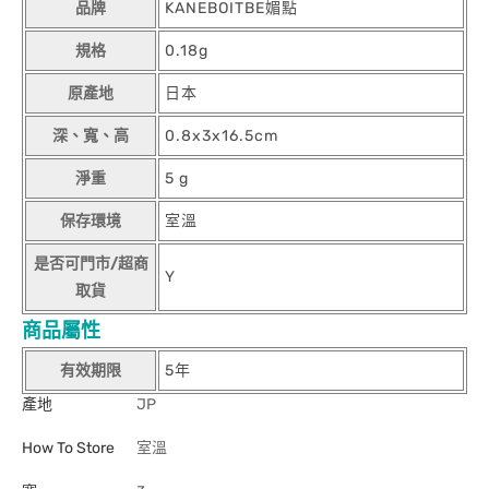
品牌
KANEBOITBE媚點
規格
0.18g
原產地
日本
深、寬、高
0.8x3x16.5cm
淨重
5 g
保存環境
室溫
是否可門市/超商
Y
取貨
商品屬性
有效期限
5年
產地
JP
How To Store
室溫