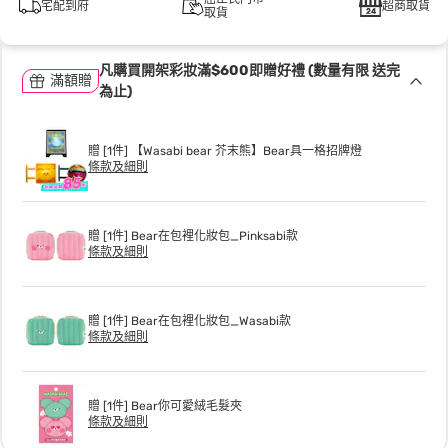
宅配到府
超商取貨
取貨
凡購買開架彩妝滿$600即贈好禮 (數量有限 送完
滿額贈
為止)
贈 [1件] 【Wasabi bear 芥末熊】Bear具一格招牌燈
條款及細則
贈 [1件] Bear在包裡化妝包_Pinksabi款
條款及細則
贈 [1件] Bear在包裡化妝包_Wasabi款
條款及細則
贈 [1件] Bear你可愛絨毛髮夾
條款及細則