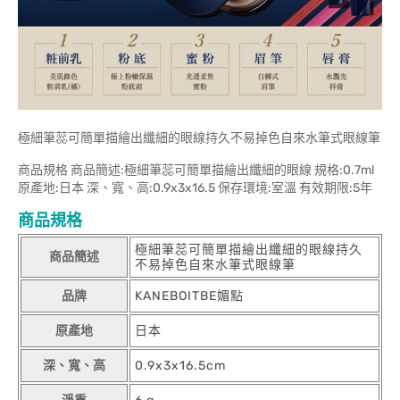
極細筆蕊可簡單描繪出纖細的眼線持久不易掉色自來水筆式眼線筆
商品規格 商品簡述:極細筆蕊可簡單描繪出纖細的眼線 規格:0.7ml
原產地:日本 深、寬、高:0.9x3x16.5 保存環境:室溫 有效期限:5年
商品規格
極細筆蕊可簡單描繪出纖細的眼線持久
商品簡述
不易掉色自來水筆式眼線筆
品牌
KANEBOITBE媚點
原產地
日本
深、寬、高
0.9x3x16.5cm