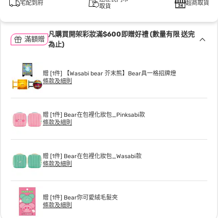
宅配到府
超商取貨
取貨
凡購買開架彩妝滿$600即贈好禮 (數量有限 送完
滿額贈
為止)
贈 [1件] 【Wasabi bear 芥末熊】Bear具一格招牌燈
條款及細則
贈 [1件] Bear在包裡化妝包_Pinksabi款
條款及細則
贈 [1件] Bear在包裡化妝包_Wasabi款
條款及細則
贈 [1件] Bear你可愛絨毛髮夾
條款及細則