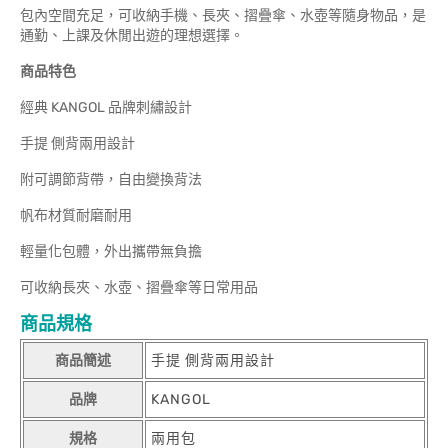
包內空間充足，可收納手機、長夾、摺疊傘、水壺等隨身物品，是
通勤、上課及休閒出遊的理想選擇。
商品特色
經典 KANGOL 品牌刺繡設計
手提 側背兩用設計
附可調節背帶，自由變換背法
帆布材質耐磨耐用
輕量化包體，外出攜帶無負擔
可收納長夾、水壺、摺疊傘等日常用品
商品規格
商品簡述
手提 側背兩用設計
品牌
KANGOL
規格
兩用包