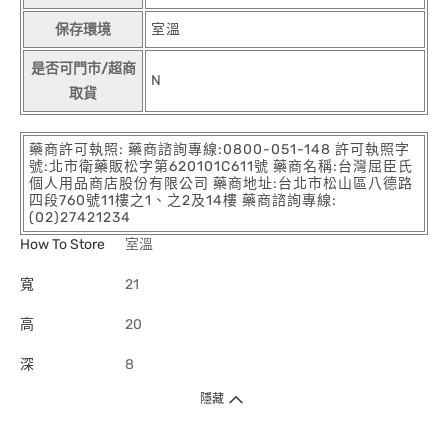
保存環境
室溫
是否可門市/超商
N
取貨
藥商許可執照: 藥商諮詢專線:0800-051-148 許可執照字
號:北市衛藥販松字第620101C611號 藥商名稱:台灣屈臣氏
個人用品商店股份有限公司 藥商地址:台北市松山區八德路
四段760號11樓之1、之2及14樓 藥商諮詢專線:
(02)27421234
How To Store
室溫
寬
21
高
20
深
8
隱藏