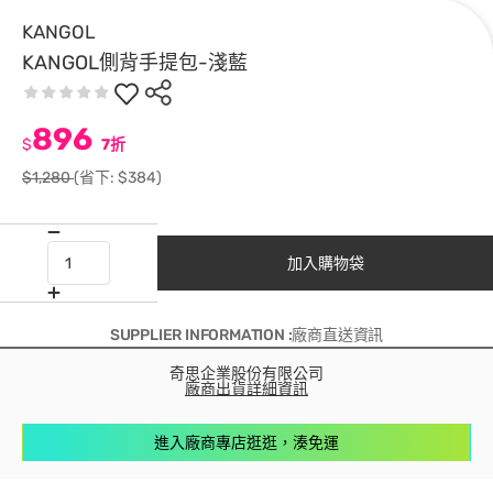
KANGOL
KANGOL側背手提包-淺藍
896
$
7折
$1,280
(省下: $384)
加入購物袋
SUPPLIER INFORMATION :廠商直送資訊
奇思企業股份有限公司
廠商出貨詳細資訊
進入廠商專店逛逛，湊免運