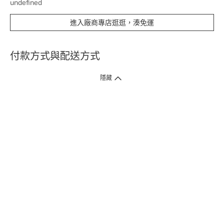
undefined
進入廠商專店逛逛，湊免運
付款方式與配送方式
隱藏