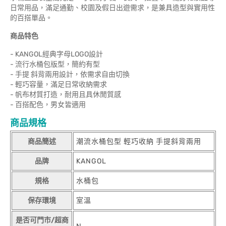
日常用品，滿足通勤、校園及假日出遊需求，是兼具造型與實用性
的百搭單品。
商品特色
- KANGOL經典字母LOGO設計
- 流行水桶包版型，簡約有型
- 手提 斜背兩用設計，依需求自由切換
- 輕巧容量，滿足日常收納需求
- 帆布材質打造，耐用且具休閒質感
- 百搭配色，男女皆適用
商品規格
商品簡述
潮流水桶包型 輕巧收納 手提斜背兩用
品牌
KANGOL
規格
水桶包
保存環境
室溫
是否可門市/超商