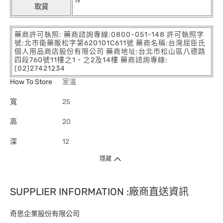
N
取貨
藥商許可執照: 藥商諮詢專線:0800-051-148 許可執照字
號:北市衛藥販松字第620101C611號 藥商名稱:台灣屈臣氏
個人用品商店股份有限公司 藥商地址:台北市松山區八德路
四段760號11樓之1、之2及14樓 藥商諮詢專線:
(02)27421234
How To Store
室溫
寬
25
高
20
深
12
隱藏
SUPPLIER INFORMATION :廠商直送資訊
奇思企業股份有限公司