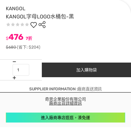
KANGOL
KANGOL字母LOGO水桶包-黑
476
$
7折
$680
(省下: $204)
加入購物袋
SUPPLIER INFORMATION :廠商直送資訊
奇思企業股份有限公司
廠商出貨詳細資訊
進入廠商專店逛逛，湊免運