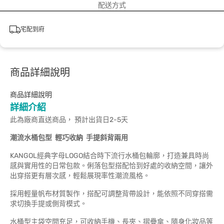
配送方式
宅配到府
商品詳細說明
商品詳細說明
詳細介紹
此為廠商直送商品， 預計出貨日2-5天
潮流水桶包型
輕巧收納
手提斜背兩用
KANGOL經典字母LOGO結合時下流行水桶包輪廓，打造兼具時尚
感與實用性的日常包款。俐落包型搭配恰到好處的收納空間，讓外
出穿搭更有層次感，輕鬆展現率性潮流風格。
採用輕量帆布材質製作，搭配可調整背帶設計，能依照不同穿搭需
求切換手提或側背模式。
水桶型主袋空間充足，可收納手機、長夾、摺疊傘、隨身化妝品等