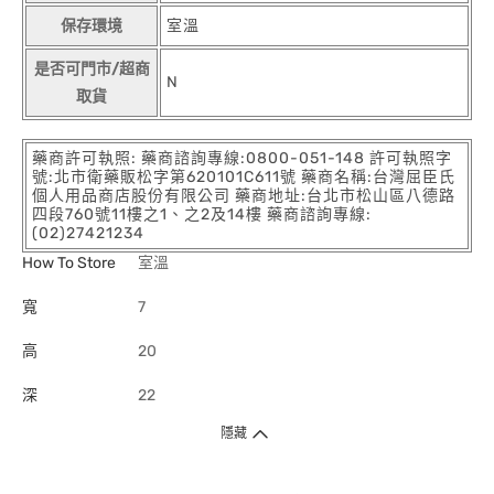
保存環境
室溫
是否可門市/超商
N
取貨
藥商許可執照: 藥商諮詢專線:0800-051-148 許可執照字
號:北市衛藥販松字第620101C611號 藥商名稱:台灣屈臣氏
個人用品商店股份有限公司 藥商地址:台北市松山區八德路
四段760號11樓之1、之2及14樓 藥商諮詢專線:
(02)27421234
How To Store
室溫
寬
7
高
20
深
22
隱藏