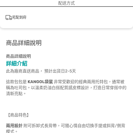
配送方式
宅配到府
商品詳細說明
商品詳細說明
詳細介紹
此為廠商直送商品， 預計出貨日2-5天
這款包包是
KANGOL袋鼠
非常受歡迎的經典兩用托特包，通常被
稱為吐司包。以溫柔奶油白搭配質感皮標設計，打造日常穿搭中的
清新亮點。
【商品特色】
兩用設計
附可拆卸式長背帶，可隨心情自由切換手提或斜背/側背
模式。