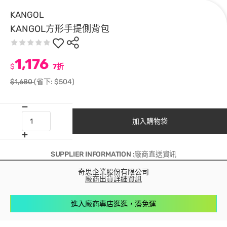
KANGOL
KANGOL方形手提側背包
1,176
$
7折
$1,680
(省下: $504)
加入購物袋
SUPPLIER INFORMATION :廠商直送資訊
奇思企業股份有限公司
廠商出貨詳細資訊
進入廠商專店逛逛，湊免運