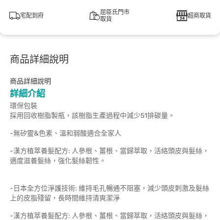
屈臣氏門市
宅配到府
超商取貨
取貨
商品詳細說明
商品詳細說明
詳細介紹
環保包裝
採用回收樹脂製瓶，該樹脂生產過程中減少51排碳量。
-無矽靈&色素、溫和弱酸適合全家人
-漢方植萃養髮配方: 人參根、薑根、當歸萃取，活絡頭皮與髮絲，
適度滋養髮絲，強化髮絲韌性。
-日本全方位淨護技術: 維持毛孔暢通不阻塞，減少頭皮刺激及髮絲
上的皮脂殘留，長時間維持清爽潔淨
-漢方植萃養髮配方: 人參根、薑根、當歸萃取，活絡頭皮與髮絲，