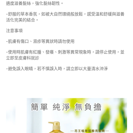
適度滋養髮絲，強化髮絲韌性。
-舒服的草本香氛，如被大自然環繞般放鬆，感受溫和舒緩與滋養
活化完美的結合。
注意事項
-肌膚有傷口、濕疹等異狀時請勿使用
-使用時肌膚有紅腫、發癢、刺激等異常現象時，請停止使用，並
立即至皮膚科就診
-避免誤入眼睛，若不慎誤入時，請立即以大量清水沖淨