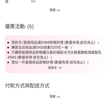
深
9.9
隱藏
優惠活動: (5)
買民生/髮類用品滿$388即贈好禮 (數量有限,送完為止)
購買全店商品滿$100送數位印花一張
凡購買髮類商品即贈麗仕髮的補給冰河水胺基酸輕潤護髮乳
450G (數量有限 送完為止)
買任一件髮類商品即贈好禮 (數量有限 送完為止)
看更多
付款方式與配送方式
隱藏