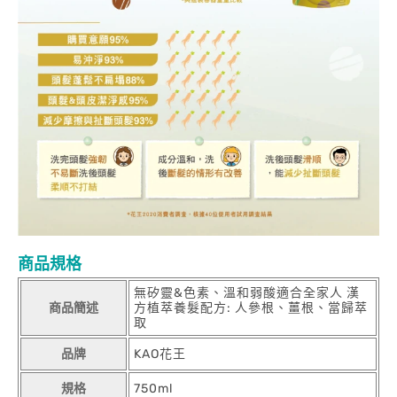
商品規格
無矽靈&色素、溫和弱酸適合全家人 漢
商品簡述
方植萃養髮配方: 人參根、薑根、當歸萃
取
品牌
KAO花王
規格
750ml