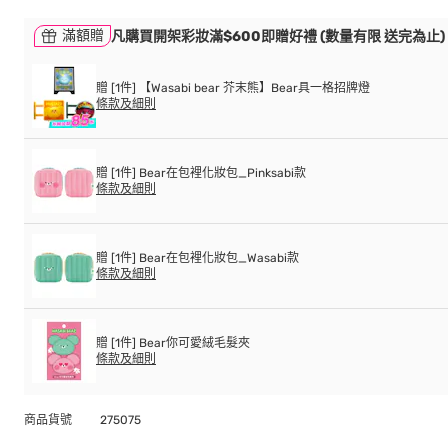
滿額贈
凡購買開架彩妝滿$600即贈好禮 (數量有限 送完為止)
贈 [1件] 【Wasabi bear 芥末熊】Bear具一格招牌燈
條款及細則
贈 [1件] Bear在包裡化妝包_Pinksabi款
條款及細則
贈 [1件] Bear在包裡化妝包_Wasabi款
條款及細則
贈 [1件] Bear你可愛絨毛髮夾
條款及細則
商品貨號
275075