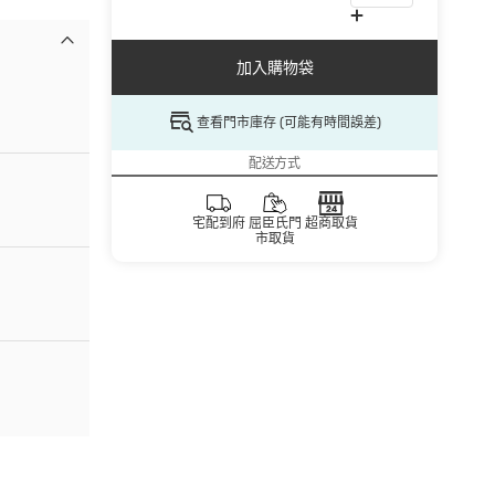
加入購物袋
查看門市庫存 (可能有時間誤差)
配送方式
宅配到府
屈臣氏門
超商取貨
市取貨