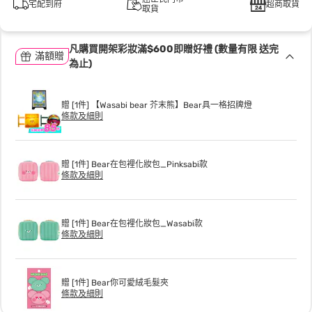
宅配到府
超商取貨
取貨
凡購買開架彩妝滿$600即贈好禮 (數量有限 送完
滿額贈
為止)
贈 [1件] 【Wasabi bear 芥末熊】Bear具一格招牌燈
條款及細則
贈 [1件] Bear在包裡化妝包_Pinksabi款
條款及細則
贈 [1件] Bear在包裡化妝包_Wasabi款
條款及細則
贈 [1件] Bear你可愛絨毛髮夾
條款及細則