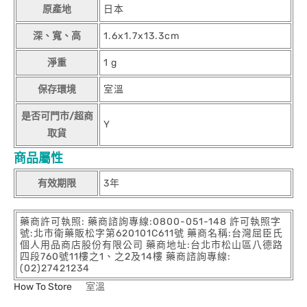
原產地
日本
深、寬、高
1.6x1.7x13.3cm
淨重
1 g
保存環境
室溫
是否可門市/超商
Y
取貨
商品屬性
有效期限
3年
藥商許可執照: 藥商諮詢專線:0800-051-148 許可執照字
號:北市衛藥販松字第620101C611號 藥商名稱:台灣屈臣氏
個人用品商店股份有限公司 藥商地址:台北市松山區八德路
四段760號11樓之1、之2及14樓 藥商諮詢專線:
(02)27421234
How To Store
室溫