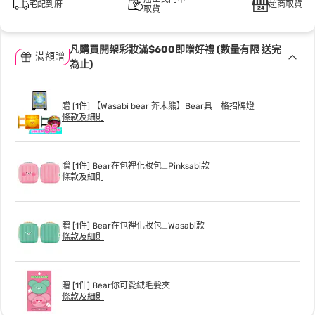
宅配到府
超商取貨
取貨
凡購買開架彩妝滿$600即贈好禮 (數量有限 送完
滿額贈
為止)
贈 [1件] 【Wasabi bear 芥末熊】Bear具一格招牌燈
條款及細則
贈 [1件] Bear在包裡化妝包_Pinksabi款
條款及細則
贈 [1件] Bear在包裡化妝包_Wasabi款
條款及細則
贈 [1件] Bear你可愛絨毛髮夾
條款及細則