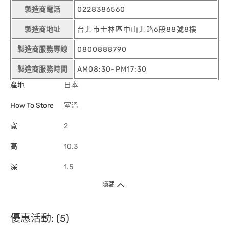
製造商電話
0228386560
製造商地址
台北市士林區中山北路6段88號8樓
製造商服務專線
0800888790
製造商服務時間
AM08:30~PM17:30
產地
日本
How To Store
室溫
寬
2
高
10.3
深
1.5
隱藏
優惠活動: (5)