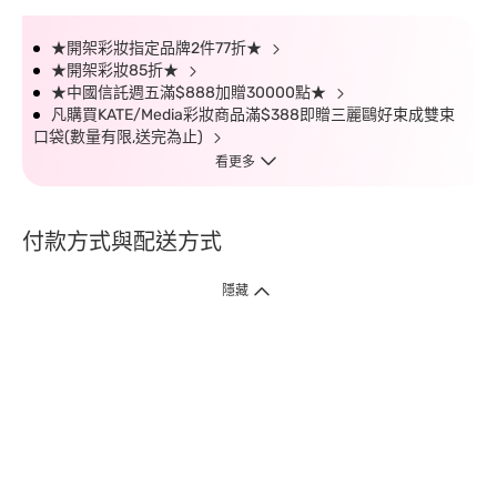
★開架彩妝指定品牌2件77折★
★開架彩妝85折★
★中國信託週五滿$888加贈30000點★
凡購買KATE/Media彩妝商品滿$388即贈三麗鷗好束成雙束
口袋(數量有限,送完為止)
看更多
付款方式與配送方式
隱藏