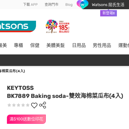
Watsons 屈氏生活
下載 APP
查詢門市
Blog
新登場!!
醫美
專櫃
保健
美體美髮
日用品
男性用品
運動
效海棉菜瓜布(4入)
KEYTOSS
BK7889 Baking soda-雙效海棉菜瓜布(4入)
滿$100送數位印花