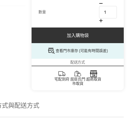
數量
加入購物袋
查看門市庫存 (可能有時間誤差)
配送方式
宅配到府
屈臣氏門
超商取貨
市取貨
方式與配送方式