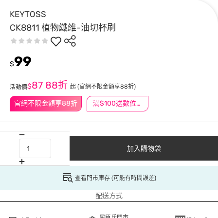
KEYTOSS
CK8811 植物纖維-油切杯刷
99
$
87
88折
$
起
(官網不限金額享88折)
活動價
官網不限金額享88折
滿$100送數位印花
加入購物袋
查看門市庫存 (可能有時間誤差)
配送方式
屈臣氏門市