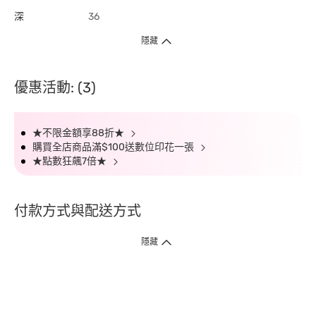
深
36
隱藏
優惠活動: (3)
★不限金額享88折★
購買全店商品滿$100送數位印花一張
★點數狂飆7倍★
付款方式與配送方式
隱藏