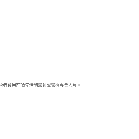
術者食用前請先洽詢醫師或醫療專業人員。