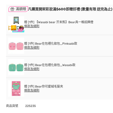
滿額贈
凡購買開架彩妝滿$600即贈好禮 (數量有限 送完為止)
贈 [1件] 【Wasabi bear 芥末熊】Bear具一格招牌燈
條款及細則
贈 [1件] Bear在包裡化妝包_Pinksabi款
條款及細則
贈 [1件] Bear在包裡化妝包_Wasabi款
條款及細則
贈 [1件] Bear你可愛絨毛髮夾
條款及細則
商品貨號
225235