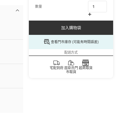
數量
加入購物袋
查看門市庫存 (可能有時間誤差)
配送方式
宅配到府
屈臣氏門
超商取貨
市取貨