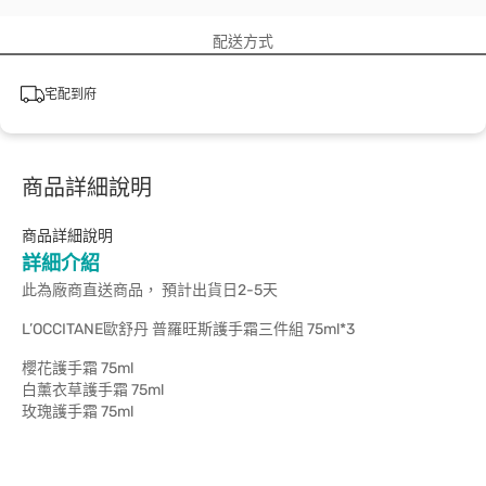
配送方式
宅配到府
商品詳細說明
商品詳細說明
詳細介紹
此為廠商直送商品， 預計出貨日2-5天
L’OCCITANE歐舒丹 普羅旺斯護手霜三件組 75ml*3
櫻花護手霜 75ml
白薰衣草護手霜 75ml
玫瑰護手霜 75ml