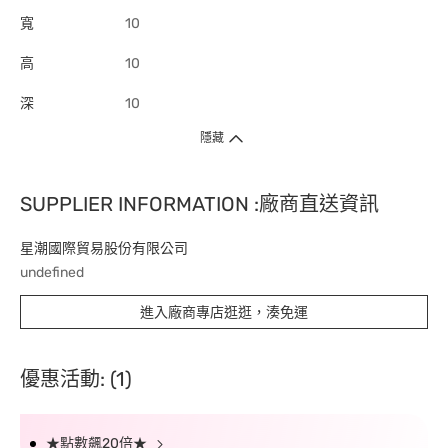
寬
10
高
10
深
10
隱藏
SUPPLIER INFORMATION :廠商直送資訊
星潮國際貿易股份有限公司
undefined
進入廠商專店逛逛，湊免運
優惠活動: (1)
★點數飆20倍★