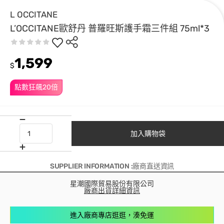
L OCCITANE
L’OCCITANE歐舒丹 普羅旺斯護手霜三件組 75ml*3
1,599
$
點數狂飆20倍
加入購物袋
SUPPLIER INFORMATION :廠商直送資訊
星潮國際貿易股份有限公司
廠商出貨詳細資訊
進入廠商專店逛逛，湊免運