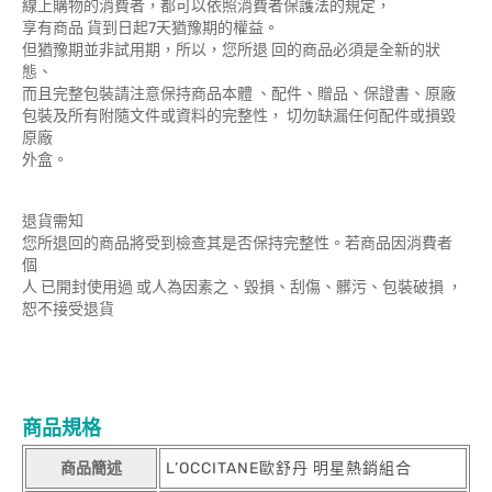
線上購物的消費者，都可以依照消費者保護法的規定，
享有商品 貨到日起7天猶豫期的權益。
但猶豫期並非試用期，所以，您所退 回的商品必須是全新的狀
態、
而且完整包裝請注意保持商品本體 、配件、贈品、保證書、原廠
包裝及所有附隨文件或資料的完整性， 切勿缺漏任何配件或損毀
原廠
外盒。
退貨需知
您所退回的商品將受到檢查其是否保持完整性。若商品因消費者
個
人 已開封使用過 或人為因素之、毀損、刮傷、髒污、包裝破損 ，
恕不接受退貨
商品規格
商品簡述
L’OCCITANE歐舒丹 明星熱銷組合