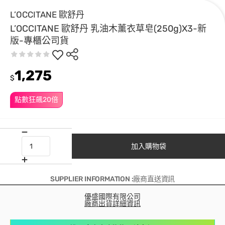
L’OCCITANE 歐舒丹
L’OCCITANE 歐舒丹 乳油木薰衣草皂(250g)X3-新
版-專櫃公司貨
1,275
$
點數狂飆20倍
加入購物袋
SUPPLIER INFORMATION :廠商直送資訊
優盛國際有限公司
廠商出貨詳細資訊