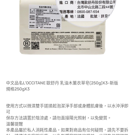
中文品名L'OCCITANE 歐舒丹 乳油木薰衣草皂(250g)X3-新版
規格250gX3
使用方式以微濕雙手搓揉起泡潔淨手部或身體肌膚後，以水沖淨即
可
保存方法請置於陰涼處，請勿直接陽光照射，以免變質。
溫馨提醒
本產品屬於私人消耗性產品，如果對商品有任何疑問，請先不要拆