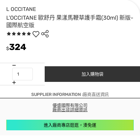
L OCCITANE
L’OCCITANE 歐舒丹 果漾馬鞭草護手霜(30ml) 新版-
國際航空版
324
$
加入購物袋
SUPPLIER INFORMATION :廠商直送資訊
優盛國際有限公司
廠商出貨詳細資訊
進入廠商專店逛逛，湊免運