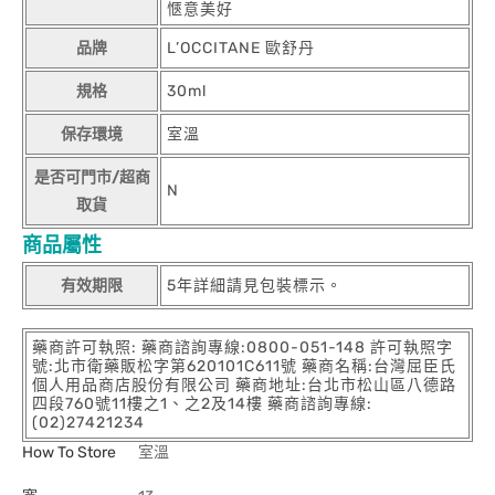
愜意美好
品牌
L’OCCITANE 歐舒丹
規格
30ml
保存環境
室溫
是否可門市/超商
N
取貨
商品屬性
有效期限
5年詳細請見包裝標示。
藥商許可執照: 藥商諮詢專線:0800-051-148 許可執照字
號:北市衛藥販松字第620101C611號 藥商名稱:台灣屈臣氏
個人用品商店股份有限公司 藥商地址:台北市松山區八德路
四段760號11樓之1、之2及14樓 藥商諮詢專線:
(02)27421234
How To Store
室溫