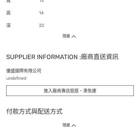
寬
13
高
14
深
22
隱藏
SUPPLIER INFORMATION :廠商直送資訊
優盛國際有限公司
undefined
進入廠商專店逛逛，湊免運
付款方式與配送方式
隱藏