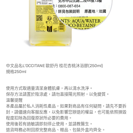
中文品名L'OCCITANE 歐舒丹 桂花杏桃沐浴膠(250ml)
規格250ml
使用方式取適量清潔身體肌膚，再以清水洗淨。
保存方法請置於陰涼處，請勿直接陽光照射，以免變質。
溫馨提醒
本產品屬於私人消耗性產品，如果對商品有任何疑問，請先不要拆
封，請儘速向客服反應，以免影響您辦退的權益，也可能依照損毀
程度扣除為回復原狀所必要的費用。
使用後若有過敏請即刻停止使用，並請教醫生。
退貨時務必附回原完整商品、贈品、包裝外盒均齊全。