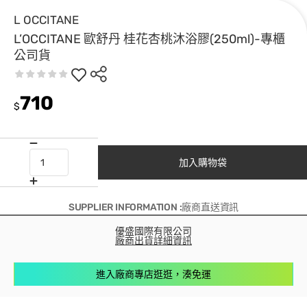
L OCCITANE
L’OCCITANE 歐舒丹 桂花杏桃沐浴膠(250ml)-專櫃
公司貨
710
$
加入購物袋
SUPPLIER INFORMATION :廠商直送資訊
優盛國際有限公司
廠商出貨詳細資訊
進入廠商專店逛逛，湊免運