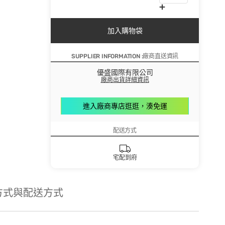
加入購物袋
SUPPLIER INFORMATION :廠商直送資訊
優盛國際有限公司
廠商出貨詳細資訊
進入廠商專店逛逛，湊免運
配送方式
宅配到府
方式與配送方式