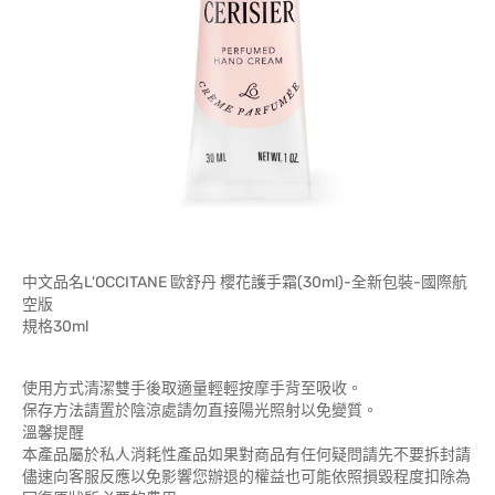
中文品名L'OCCITANE 歐舒丹 櫻花護手霜(30ml)-全新包裝-國際航
空版
規格30ml
使用方式清潔雙手後取適量輕輕按摩手背至吸收。
保存方法請置於陰涼處請勿直接陽光照射以免變質。
溫馨提醒
本產品屬於私人消耗性產品如果對商品有任何疑問請先不要拆封請
儘速向客服反應以免影響您辦退的權益也可能依照損毀程度扣除為