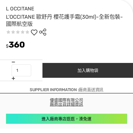
L OCCITANE
L’OCCITANE 歐舒丹 櫻花護手霜(30ml)-全新包裝-
國際航空版
360
$
加入購物袋
SUPPLIER INFORMATION :廠商直送資訊
優盛國際有限公司
廠商出貨詳細資訊
進入廠商專店逛逛，湊免運