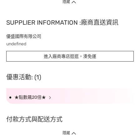
隱藏
SUPPLIER INFORMATION :廠商直送資訊
優盛國際有限公司
undefined
進入廠商專店逛逛，湊免運
優惠活動: (1)
★點數飆20倍★
付款方式與配送方式
隱藏