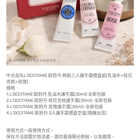
中文品名L’OCCITANE 歐舒丹 熱銷三入護手霜禮盒組[乳油木+桂花
杏桃+玫瑰]
規格
1.L'OCCITANE 歐舒丹 乳油木護手霜(30ml) 全新包裝
2.L'OCCITANE 歐舒丹 桂花杏桃護手霜(30ml)-全新包裝
3.L'OCCITANE 歐舒丹 玫瑰護手霜(30ml)-全新包裝
4.L'OCCITANE 歐舒丹 3入護手霜禮盒空盒(隨機出貨)
使用方式一般使用方式。
保存方法請置於陰涼處，請勿直接陽光照射，以免變質。