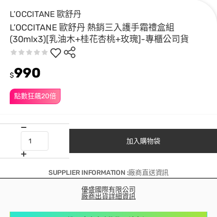
L’OCCITANE 歐舒丹
L’OCCITANE 歐舒丹 熱銷三入護手霜禮盒組
(30mlx3)[乳油木+桂花杏桃+玫瑰]-專櫃公司貨
990
$
點數狂飆20倍
加入購物袋
SUPPLIER INFORMATION :廠商直送資訊
優盛國際有限公司
廠商出貨詳細資訊