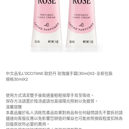
中文品名L'OCCITANE 歐舒丹 玫瑰護手霜(30ml)X2-全新包裝
規格30mlX2
使用方式清潔雙手後取適量輕輕按摩手背至吸收。
保存方法請置於陰涼處請勿直接陽光照射以免變質。
溫馨提醒
本產品屬於私人消耗性產品如果對商品有任何疑問請先不要拆封請
儘速向客服反應以免影響您辦退的權益也可能依照損毀程度扣除為
回復原狀所必要的費用。