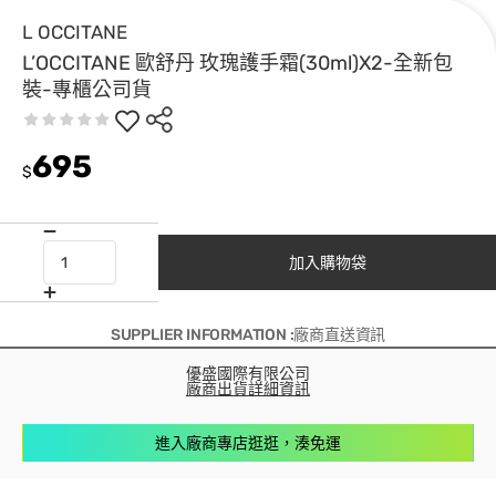
L OCCITANE
L’OCCITANE 歐舒丹 玫瑰護手霜(30ml)X2-全新包
裝-專櫃公司貨
695
$
加入購物袋
SUPPLIER INFORMATION :廠商直送資訊
優盛國際有限公司
廠商出貨詳細資訊
進入廠商專店逛逛，湊免運