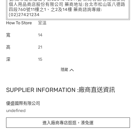
個人用品商店股份有限公司 藥商地址:台北市松山區八德路
四段760號11樓之1、之2及14樓 藥商諮詢專線:
(02)27421234
How To Store
室溫
寬
14
高
21
深
15
隱藏
SUPPLIER INFORMATION :廠商直送資訊
優盛國際有限公司
undefined
進入廠商專店逛逛，湊免運