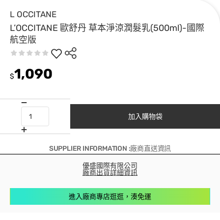
L OCCITANE
L’OCCITANE 歐舒丹 草本淨涼潤髮乳(500ml)-國際
航空版
1,090
$
加入購物袋
SUPPLIER INFORMATION :廠商直送資訊
優盛國際有限公司
廠商出貨詳細資訊
進入廠商專店逛逛，湊免運