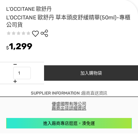
L’OCCITANE 歐舒丹
L’OCCITANE 歐舒丹 草本頭皮舒緩精華(50ml)-專櫃
公司貨
1,299
$
加入購物袋
SUPPLIER INFORMATION :廠商直送資訊
優盛國際有限公司
廠商出貨詳細資訊
進入廠商專店逛逛，湊免運