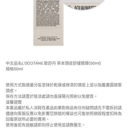
中文品名L'OCCITANE 歐舒丹 草本頭皮舒緩精華(50ml)
規格50ml
使用方式取適量分區塗抹於乾燥或微濕的頭皮上並以指腹畫圓按摩
頭皮。
保存方法請置於陰涼處請勿直接陽光照射以免變質。
溫馨提醒
本產品屬於私人消耗性產品如果對商品有任何疑問請先不要拆封請
儘速向客服反應以免影響您辦退的權益也可能依照損毀程度扣除為
回復原狀所必要的費用。
使用後若有過敏請即刻停止使用並請教醫生。