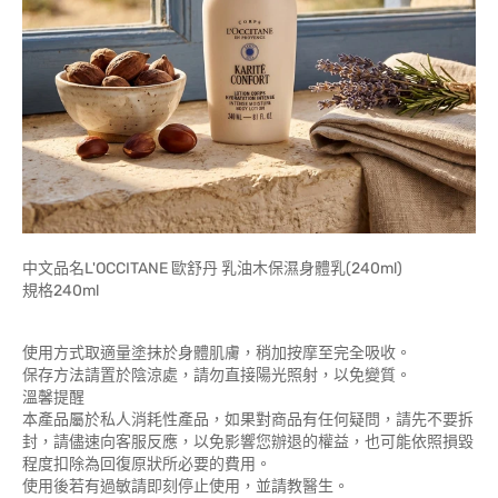
中文品名L'OCCITANE 歐舒丹 乳油木保濕身體乳(240ml)
規格240ml
使用方式取適量塗抹於身體肌膚，稍加按摩至完全吸收。
保存方法請置於陰涼處，請勿直接陽光照射，以免變質。
溫馨提醒
本產品屬於私人消耗性產品，如果對商品有任何疑問，請先不要拆
封，請儘速向客服反應，以免影響您辦退的權益，也可能依照損毀
程度扣除為回復原狀所必要的費用。
使用後若有過敏請即刻停止使用，並請教醫生。