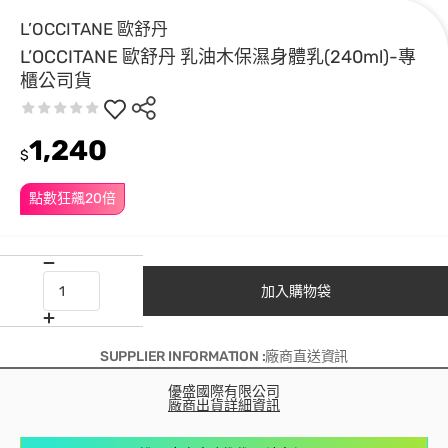
L’OCCITANE 歐舒丹
L’OCCITANE 歐舒丹 乳油木保濕身體乳(240ml)-專
櫃公司貨
1,240
$
點數狂飆20倍
加入購物袋
SUPPLIER INFORMATION :廠商直送資訊
優盛國際有限公司
廠商出貨詳細資訊