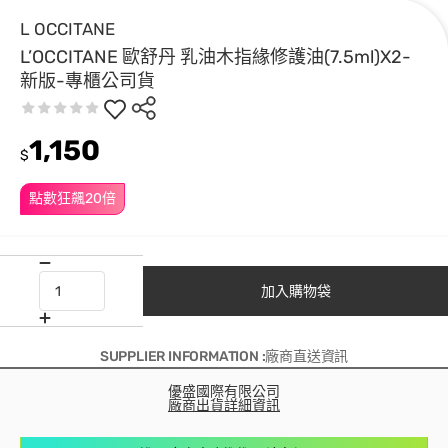
L OCCITANE
L’OCCITANE 歐舒丹 乳油木指緣修護油(7.5ml)X2-
新版-專櫃公司貨
1,150
$
點數狂飆20倍
加入購物袋
SUPPLIER INFORMATION :廠商直送資訊
優盛國際有限公司
廠商出貨詳細資訊