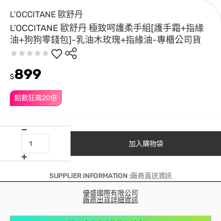
L’OCCITANE 歐舒丹
L’OCCITANE 歐舒丹 極致呵護柔手組[護手霜+指緣
油+狗狗零錢包]-乳油木玫瑰+指緣油-專櫃公司貨
899
$
點數狂飆20倍
加入購物袋
SUPPLIER INFORMATION :廠商直送資訊
優盛國際有限公司
廠商出貨詳細資訊