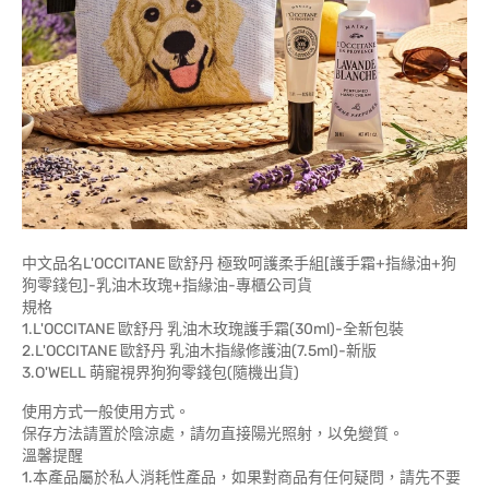
中文品名L'OCCITANE 歐舒丹 極致呵護柔手組[護手霜+指緣油+狗
狗零錢包]-乳油木玫瑰+指緣油-專櫃公司貨
規格
1.L'OCCITANE 歐舒丹 乳油木玫瑰護手霜(30ml)-全新包裝
2.L'OCCITANE 歐舒丹 乳油木指緣修護油(7.5ml)-新版
3.O'WELL 萌寵視界狗狗零錢包(隨機出貨)
使用方式一般使用方式。
保存方法請置於陰涼處，請勿直接陽光照射，以免變質。
溫馨提醒
1.本產品屬於私人消耗性產品，如果對商品有任何疑問，請先不要