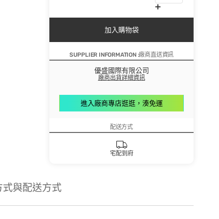
加入購物袋
SUPPLIER INFORMATION :廠商直送資訊
優盛國際有限公司
廠商出貨詳細資訊
進入廠商專店逛逛，湊免運
配送方式
宅配到府
方式與配送方式