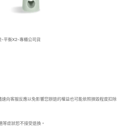
摩梳-平衡X2-專櫃公司貨
請儘速向客服反應以免影響您辦退的權益也可能依照損毀程度扣除
不適等症狀恕不接受退換。